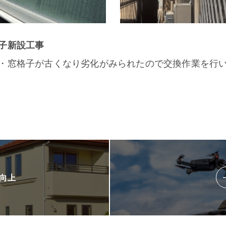
子新設工事
・窓格子が古くなり劣化がみられたので交換作業を行
向上