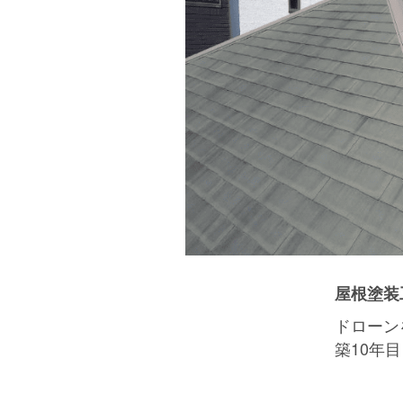
屋根塗装
ドローン
築10年