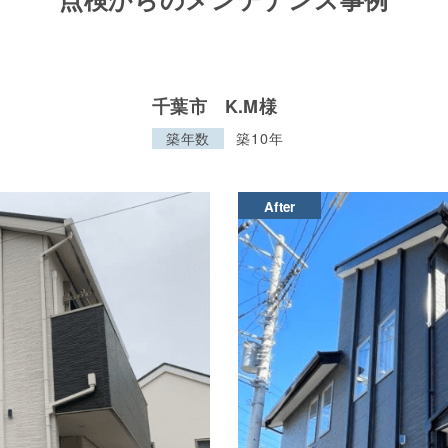
千葉市 K.M様
築年数
築10年