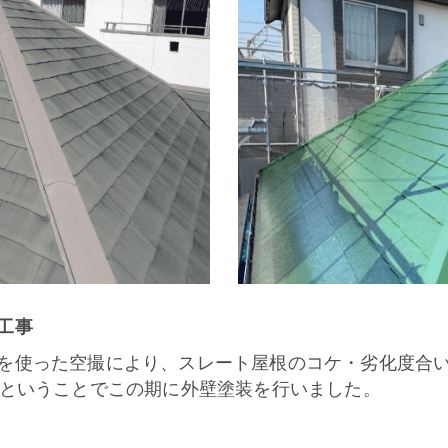
工事
を使った空撮により、スレート屋根のコケ・劣化度合
目ということでこの期に外壁塗装を行いました。