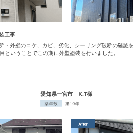
装工事
所・外壁のコケ、カビ、劣化、シーリング破断の確認
年目ということでこの期に外壁塗装を行いました。
愛知県一宮市 K.T様
築年数
築10年