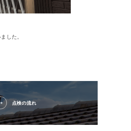
いました。
点検の流れ