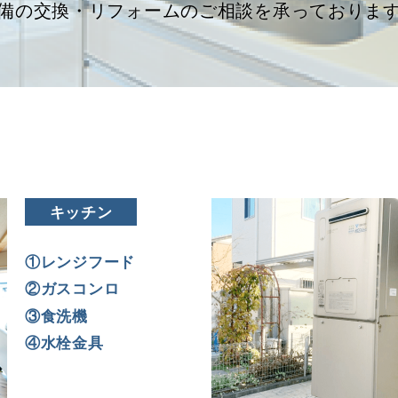
備の交換・リフォームのご相談を承っておりま
キッチン
①レンジフード
②ガスコンロ
③食洗機
④水栓金具