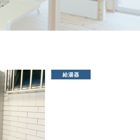
す。
給湯器