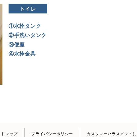
トイレ
①水栓タンク
②手洗いタンク
③便座
④水栓金具
イトマップ
プライバシーポリシー
カスタマーハラスメントに